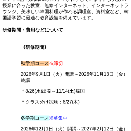
授業に合った教室、無線インターネット、インターネットラ
ウンジ、美味しい韓国料理が作れる調理室、資料室など、韓
国語学習に最適な教育設備を備えています。
研修期間・費用などについて
《研修期間》
秋学期コース
※締切
2026年9月1日（火）開講～2026年11月13日（金）
終講
＊8/26(水)出発～11/14(土)帰国
＊クラス分け試験：8/27(木)
冬学期コース
※募集中
2026年12月1日（火）開講～2027年2月12日（金）