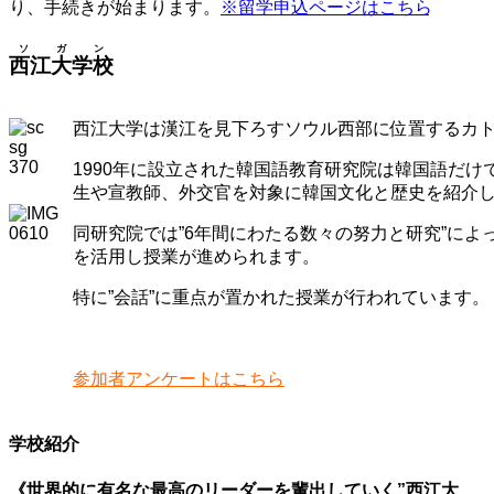
り、手続きが始まります。
※留学申込ページはこちら
ソガン
西江大学校
西江大学は漢江を見下ろすソウル西部に位置するカ
1990年に設立された韓国語教育研究院は韓国語だ
生や宣教師、外交官を対象に韓国文化と歴史を紹介
同研究院では”6年間にわたる数々の努力と研究”に
を活用し授業が進められます。
特に”会話”に重点が置かれた授業が行われています。
学校訪問レポートはこちら
参加者アンケートはこちら
学校紹介
《世界的に有名な最高のリーダーを輩出していく”西江大