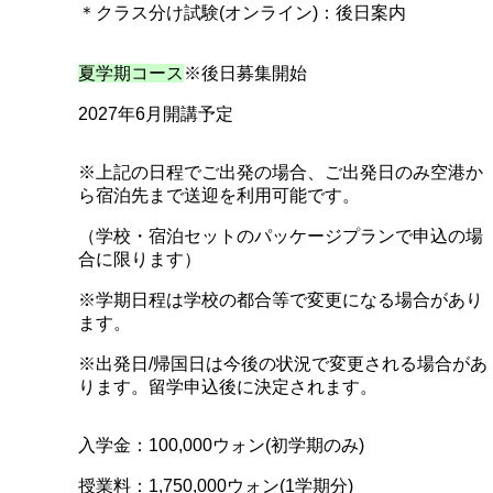
＊クラス分け試験(オンライン)：後日案内
夏学期コース
※後日募集開始
2027年6月開講予定
※上記の日程でご出発の場合、ご出発日のみ空港か
ら宿泊先まで送迎を利用可能です。
（学校・宿泊セットのパッケージプランで申込の場
合に限ります）
※学期日程は学校の都合等で変更になる場合があり
ます。
※出発日/帰国日は今後の状況で変更される場合があ
ります。留学申込後に決定されます。
入学金：100,000ウォン(初学期のみ)
授業料：1,750,000ウォン(1学期分)