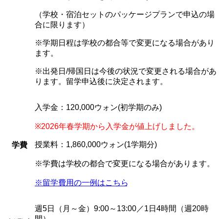
（学校・宿泊セットのパッケージプランで申込の場
合に限ります）
※学期日程は学校の都合等で変更になる場合があり
ます。
※出発日/帰国日は今後の状況で変更される場合があ
ります。留学申込後に決定されます。
入学金：120,000ウォン(初学期のみ)
※2026年春学期から入学金が値上げしました。
授業料：1,860,000ウォン(1学期分)
学費
※学費は学校の都合で変更になる場合があります。
※留学費用の一例はこちら
週5日（月～金）9:00
～
13:00／1日4時間（週20時
間）