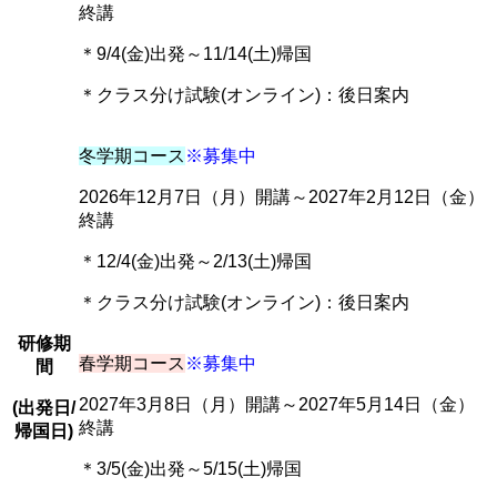
終講
＊9/4(金)出発～11/14(土)帰国
＊クラス分け試験(オンライン)：後日案内
冬学期コース
※募集中
2026年12月7日（月）開講～2027年2月12日（金）
終講
＊12/4(金)出発～2/13(土)帰国
＊クラス分け試験(オンライン)：後日案内
研修期
春学期コース
※募集中
間
2027年3月8日（月）開講～2027年5月14日（金）
(出発日/
終講
帰国日)
＊3/5(金)出発～5/15(土)帰国