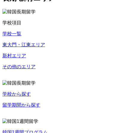
学校項目
学校一覧
東大門・江東エリア
新村エリア
その他のエリア
学校から探す
留学期間から探す
韓国1週間プログラム