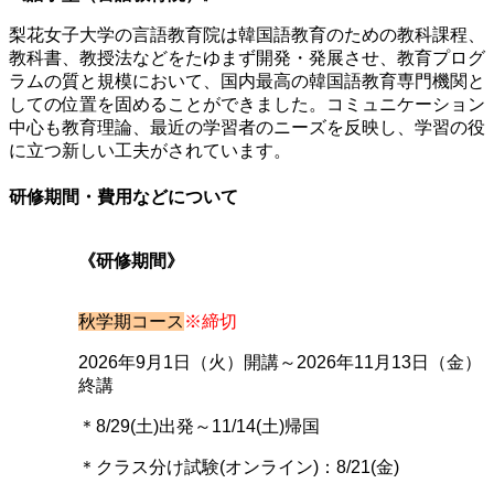
梨花女子大学の言語教育院は韓国語教育のための教科課程、
教科書、教授法などをたゆまず開発・発展させ、教育プログ
ラムの質と規模において、国内最高の韓国語教育専門機関と
しての位置を固めることができました。コミュニケーション
中心も教育理論、最近の学習者のニーズを反映し、学習の役
に立つ新しい工夫がされています。
研修期間・費用などについて
《研修期間》
秋学期コース
※締切
2026年9月1日（火）開講～2026年11月13日（金）
終講
＊8/29(土)出発～11/14(土)帰国
＊クラス分け試験(オンライン)：8/21(金)