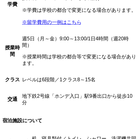
学費
※学費は学校の都合で変更になる場合があります。
※留学費用の一例はこちら
週5日（月～金）9:00～13:00/1日4時間（週20時
間）
授業時
間
※授業時間は学校の都合等で変更になる場合があり
ます。
クラス
レベルは6段階／1クラス8～15名
地下鉄2号線「ホンデ入口」駅9番出口から徒歩10
交通
分
宿泊施設について
机、寝具類付／トイレ、シャワー、洗濯機共同