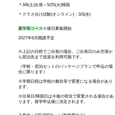
＊3/6(土)出発～5/25(火)帰国
＊クラス分け試験(オンライン)：3/3(水)
夏学期コース
※後日募集開始
2027年6月開講予定
※上記の日程でご出発の場合、ご出発日のみ空港か
ら宿泊先まで送迎を利用可能です。
（学校・宿泊セットのパッケージプランで申込の場
合に限ります）
※学期日程は学校の都合等で変更になる場合があり
ます。
※出発日/帰国日は今後の状況で変更される場合があ
ります。留学申込後に決定されます。