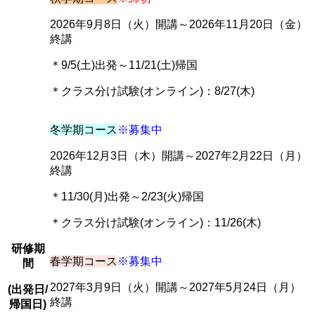
2026年9月8日（火）開講～2026年11月20日（金）
終講
＊9/5(土)出発～11/21(土)帰国
＊クラス分け試験(オンライン)：8/27(木)
冬学期コース
※募集中
2026年12月3日（木）開講～2027年2月22日（月）
終講
＊11/30(月)出発～2/23(火)帰国
＊クラス分け試験(オンライン)：11/26(木)
研修期
春学期コース
※募集中
間
2027年3月9日（火）開講～2027年5月24日（月）
(出発日/
終講
帰国日)