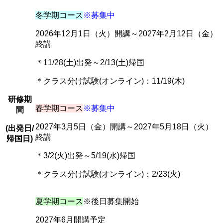
冬学期コース
※募集中
2026年12月1日（火）開講～2027年2月12日（金）
終講
＊11/28(土)出発～2/13(土)帰国
＊クラス分け試験(オンライン)：11/19(木)
研修期
春学期コース
※募集中
間
2027年3月5日（金）開講～2027年5月18日（火）
(出発日/
終講
帰国日)
＊3/2(火)出発～5/19(水)帰国
＊クラス分け試験(オンライン)：2/23(火)
夏学期コース
※後日募集開始
2027年6月開講予定