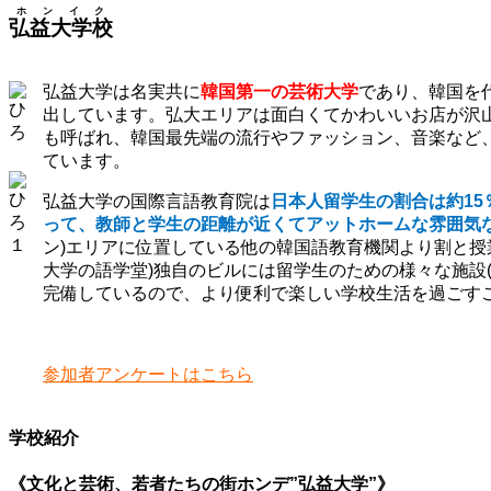
ホンイク
弘益大学校
弘益大学は名実共に
韓国第一の芸術大学
であり、韓国を
出しています。弘大エリアは面白くてかわいいお店が沢
も呼ばれ、韓国最先端の流行やファッション、音楽など
ています。
弘益大学の国際言語教育院は
日本人留学生の割合は約1
って、教師と学生の距離が近くてアットホームな雰囲気
ン)エリアに位置している他の韓国語教育機関より割と授
大学の語学堂)独自のビルには留学生のための様々な施設
完備しているので、より便利で楽しい学校生活を過ごす
学校訪問レポートはこちら
参加者アンケートはこちら
学校紹介
《文化と芸術、若者たちの街ホンデ”弘益大学”》