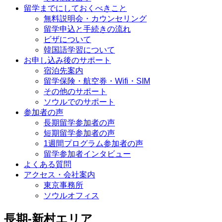
留学までにしておくべきこと
無料説明会・カウンセリング
留学申込と手続きの流れ
ビザについて
韓国語学習について
お申し込み後のサポート
宿泊先案内
留学保険・航空券・Wifi・SIM
その他のサポート
ソウルでのサポート
参加者の声
長期留学参加者の声
短期留学参加者の声
1週間プログラム参加者の声
留学参加者インタビュー
よくある質問
アクセス・会社案内
東京事務所
ソウルオフィス
長期-新村エリア