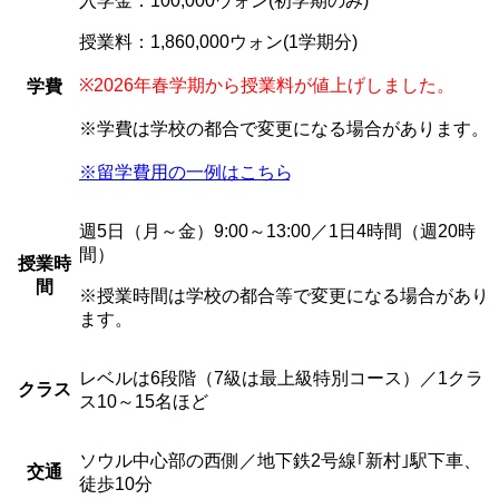
入学金：100,000ウォン(初学期のみ)
授業料：1,860,000ウォン(1学期分)
※2026年春学期から授業料が値上げしました。
学費
※学費は学校の都合で変更になる場合があります。
※留学費用の一例はこちら
週5日（月～金）9:00～13:00／1日4時間（週20時
間）
授業時
間
※授業時間は学校の都合等で変更になる場合があり
ます。
レベルは6段階（7級は最上級特別コース）／1クラ
クラス
ス10～15名ほど
ソウル中心部の西側／地下鉄2号線｢新村｣駅下車、
交通
徒歩10分