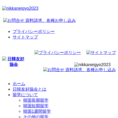
プライバシーポリシー
サイトマップ
ホーム
日韓友好協会とは
留学について
韓国長期留学
韓国短期留学
韓国1週間留学
その他の留学