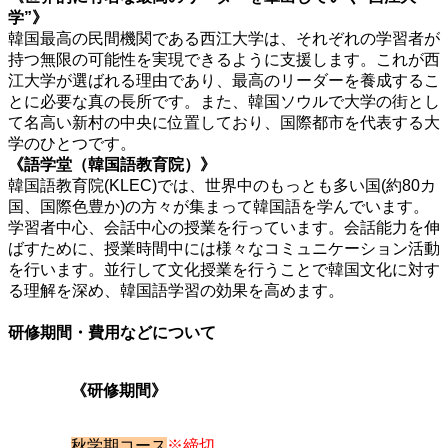
学”》
韓国最高の民間機関である西江大学は、それぞれの学習者が
持つ無限の可能性を実現できるように支援します。これが西
江大学が選ばれる理由であり、最高のリーダーを養成するこ
とに必要な真の長所です。また、韓国ソウルで大学の街とし
て名高い新村の中央に位置しており、国際都市を代表する大
学のひとつです。
《語学堂（韓国語教育院）》
韓国語教育院(KLEC)では、世界中のもっとも多い国(約80カ
国、国際色豊か)の方々が集まって韓国語を学んでいます。
学習者中心、会話中心の授業を行っています。会話能力を伸
ばすために、授業時間中には様々なコミュニケーション活動
を行います。並行して文化授業を行うことで韓国文化に対す
る理解を深め、韓国語学習の効果を高めます。
研修期間・費用などについて
《研修期間》
秋学期コース
※締切