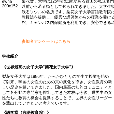
梨花女子大学は125年の伝統がある韓国の私立名
以前から若者街として知られてきました。大学生
残るソウルの名所です。梨花女子大学言語教育院
教授法を提供し、優秀な講師陣からの授業を受け
館、キャンパス内保健所を利用でき、安心できる
学校訪問レポートはこちら
参加者アンケートはこちら
学校紹介
《世界最高の女子大学”梨花女子大学”》
梨花女子大学は1886年、たったひとりの学生で授業を始め
て以来、韓国の女性のための真の変化を導き、女性教育の新
しい歴史を築いてきました。国内最高の知的コミュニティと
して各分野の専門家を排出してきた本校は今後、世界中の女
性たちに教育の機会を提供することで、世界の女性リーダー
を輩出していきたいと考えています。
《語学堂（言語教育院）》