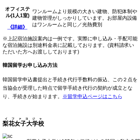
オフィステ
ワンルームより規模の大きい建物、防犯体制や
ル(
1人1室)
建物管理がしっかりしています。お部屋内設備
はワンルームと同じ／光熱費別
《詳細》
※上記宿泊施設案内は一例です。実際に申し込み・手配可能
な宿泊施設は別途料金表に記載しております。(資料請求い
ただいた方へお渡ししております)
韓国留学お申し込み方法
韓国留学申込書提出と手続き代行手数料の振込、この２点を
当協会が受理した時点で留学手続き代行の契約が成立とな
り、手続きが始まります。
※留学申込ページはこちら
イファヨジャ
梨花女子大学校