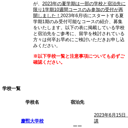
が、
2023年の夏学期は一部の学校と宿泊先に
限り1学期10週間コースのみ参加の受付が再
開しました！
2023年6月頃にスタートする夏
学期1期のみ受付可能なコースの紹介、募集
をいたします。以下の表に掲載している学校
と宿泊先をご参考に、留学を検討されている
方々は何卒お早めにご検討いただきお申し込
みください。
※以下学校一覧と注意事項についても必ずご
確認ください。
学校一覧
学校名
宿泊先
2023年6月15
慶煕大学校
講
ーー