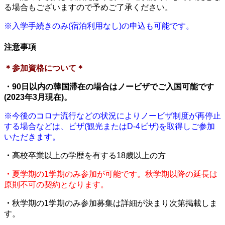
る場合もございますので予めご了承ください。
※入学手続きのみ(宿泊利用なし)の申込も可能です。
注意事項
＊参加資格について＊
・90日以内の韓国滞在の場合はノービザでご入国可能です
(2023年3月現在)。
※今後のコロナ流行などの状況によりノービザ制度が再停止
する場合などは、ビザ(観光またはD-4ビザ)を取得しご参加
いただきます。
・
高校卒業以上の学歴を有する18歳以上の方
・
夏学期の1学期のみ参加が可能です。秋学期以降の延長は
原則不可の契約となります。
・
秋学期の1学期のみ参加募集は詳細が決まり次第掲載しま
す。