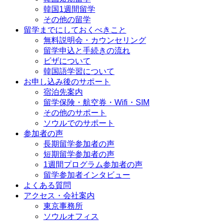
韓国1週間留学
その他の留学
留学までにしておくべきこと
無料説明会・カウンセリング
留学申込と手続きの流れ
ビザについて
韓国語学習について
お申し込み後のサポート
宿泊先案内
留学保険・航空券・Wifi・SIM
その他のサポート
ソウルでのサポート
参加者の声
長期留学参加者の声
短期留学参加者の声
1週間プログラム参加者の声
留学参加者インタビュー
よくある質問
アクセス・会社案内
東京事務所
ソウルオフィス