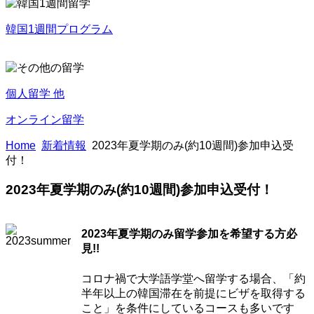
韓国1週間プログラム
個人留学 他
オンライン留学
Home
新着情報
2023年夏学期のみ(約10週間)参加申込受
付！
2023年夏学期のみ(約10週間)参加申込受付！
2023年夏学期のみ留学参加を希望する方必
見!!
コロナ禍で大学語学堂へ留学する場合、「約
半年以上の韓国滞在を前提にビザを取得する
こと」を条件にしているコースも多いです