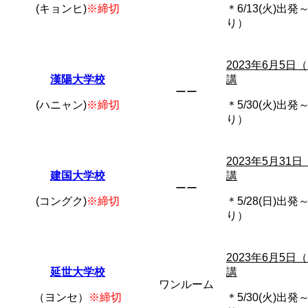
(キョンヒ)
※締切
＊6/13(火)出
り）
2023年6月5日
漢陽大学校
講
ーー
(ハニャン)
※締切
＊5/30(火)出
り）
2023年5月31
建国大学校
講
ーー
(コングク)
※締切
＊5/28(日)出
り）
2023年6月5日
延世大学校
講
ワンルーム
（ヨンセ）
※締切
＊5/30(火)出