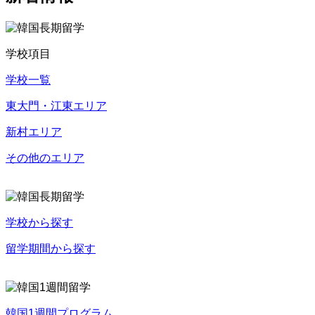
学校項目
学校一覧
東大門・江東エリア
新村エリア
その他のエリア
学校から探す
留学期間から探す
韓国1週間プログラム