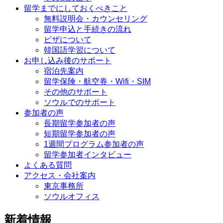
留学までにしておくべきこと
無料説明会・カウンセリング
留学申込と手続きの流れ
ビザについて
韓国語学習について
お申し込み後のサポート
宿泊先案内
留学保険・航空券・Wifi・SIM
その他のサポート
ソウルでのサポート
参加者の声
長期留学参加者の声
短期留学参加者の声
1週間プログラム参加者の声
留学参加者インタビュー
よくある質問
アクセス・会社案内
東京事務所
ソウルオフィス
新着情報