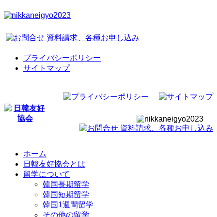
プライバシーポリシー
サイトマップ
ホーム
日韓友好協会とは
留学について
韓国長期留学
韓国短期留学
韓国1週間留学
その他の留学