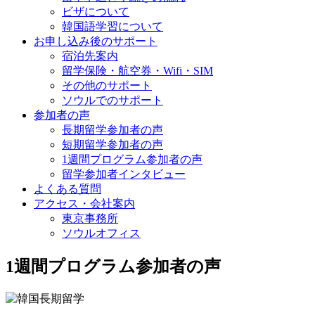
ビザについて
韓国語学習について
お申し込み後のサポート
宿泊先案内
留学保険・航空券・Wifi・SIM
その他のサポート
ソウルでのサポート
参加者の声
長期留学参加者の声
短期留学参加者の声
1週間プログラム参加者の声
留学参加者インタビュー
よくある質問
アクセス・会社案内
東京事務所
ソウルオフィス
1週間プログラム参加者の声