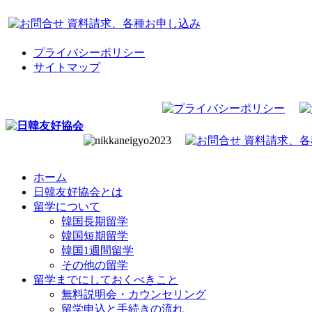
プライバシーポリシー
サイトマップ
ホーム
日韓友好協会とは
留学について
韓国長期留学
韓国短期留学
韓国1週間留学
その他の留学
留学までにしておくべきこと
無料説明会・カウンセリング
留学申込と手続きの流れ