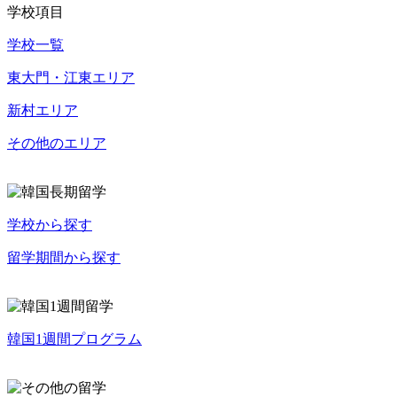
学校項目
学校一覧
東大門・江東エリア
新村エリア
その他のエリア
学校から探す
留学期間から探す
韓国1週間プログラム