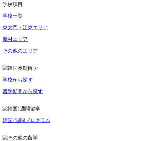
学校項目
学校一覧
東大門・江東エリア
新村エリア
その他のエリア
学校から探す
留学期間から探す
韓国1週間プログラム