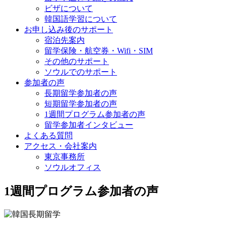
ビザについて
韓国語学習について
お申し込み後のサポート
宿泊先案内
留学保険・航空券・Wifi・SIM
その他のサポート
ソウルでのサポート
参加者の声
長期留学参加者の声
短期留学参加者の声
1週間プログラム参加者の声
留学参加者インタビュー
よくある質問
アクセス・会社案内
東京事務所
ソウルオフィス
1週間プログラム参加者の声