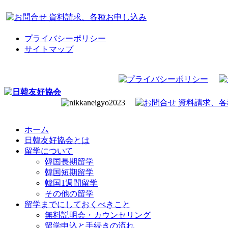
プライバシーポリシー
サイトマップ
ホーム
日韓友好協会とは
留学について
韓国長期留学
韓国短期留学
韓国1週間留学
その他の留学
留学までにしておくべきこと
無料説明会・カウンセリング
留学申込と手続きの流れ