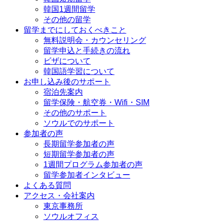
韓国1週間留学
その他の留学
留学までにしておくべきこと
無料説明会・カウンセリング
留学申込と手続きの流れ
ビザについて
韓国語学習について
お申し込み後のサポート
宿泊先案内
留学保険・航空券・Wifi・SIM
その他のサポート
ソウルでのサポート
参加者の声
長期留学参加者の声
短期留学参加者の声
1週間プログラム参加者の声
留学参加者インタビュー
よくある質問
アクセス・会社案内
東京事務所
ソウルオフィス