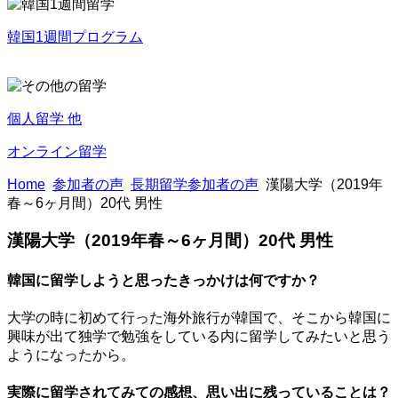
韓国1週間プログラム
個人留学 他
オンライン留学
Home
参加者の声
長期留学参加者の声
漢陽大学（2019年
春～6ヶ月間）20代 男性
漢陽大学（2019年春～6ヶ月間）20代 男性
韓国に留学しようと思ったきっかけは何ですか？
大学の時に初めて行った海外旅行が韓国で、そこから韓国に
興味が出て独学で勉強をしている内に留学してみたいと思う
ようになったから。
実際に留学されてみての感想、思い出に残っていることは？