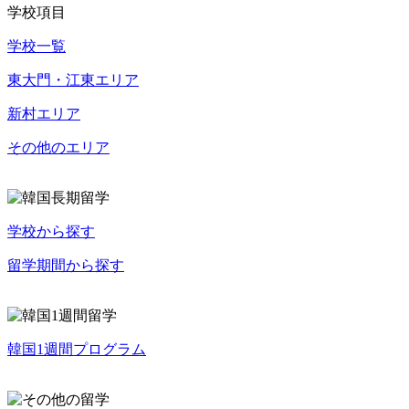
学校項目
学校一覧
東大門・江東エリア
新村エリア
その他のエリア
学校から探す
留学期間から探す
韓国1週間プログラム