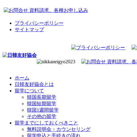
プライバシーポリシー
サイトマップ
ホーム
日韓友好協会とは
留学について
韓国長期留学
韓国短期留学
韓国1週間留学
その他の留学
留学までにしておくべきこと
無料説明会・カウンセリング
留学申込と手続きの流れ