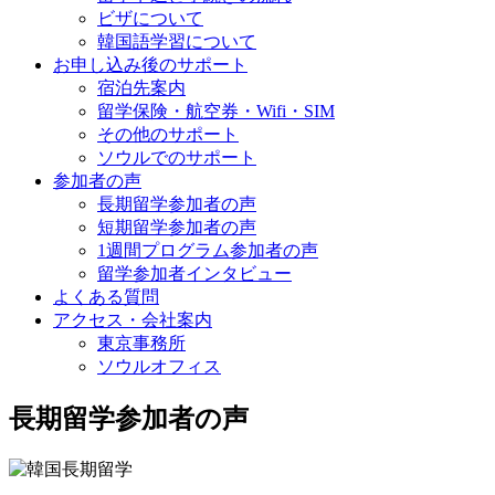
ビザについて
韓国語学習について
お申し込み後のサポート
宿泊先案内
留学保険・航空券・Wifi・SIM
その他のサポート
ソウルでのサポート
参加者の声
長期留学参加者の声
短期留学参加者の声
1週間プログラム参加者の声
留学参加者インタビュー
よくある質問
アクセス・会社案内
東京事務所
ソウルオフィス
長期留学参加者の声