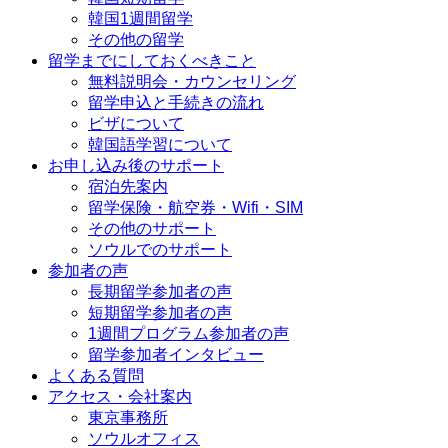
韓国1週間留学
その他の留学
留学までにしておくべきこと
無料説明会・カウンセリング
留学申込と手続きの流れ
ビザについて
韓国語学習について
お申し込み後のサポート
宿泊先案内
留学保険・航空券・Wifi・SIM
その他のサポート
ソウルでのサポート
参加者の声
長期留学参加者の声
短期留学参加者の声
1週間プログラム参加者の声
留学参加者インタビュー
よくある質問
アクセス・会社案内
東京事務所
ソウルオフィス