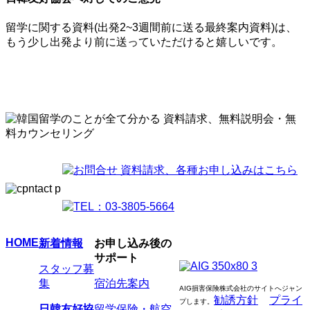
留学に関する資料(出発2~3週間前に送る最終案内資料)は、
もう少し出発より前に送っていただけると嬉しいです。
HOME
新着情報
お申し込み後の
サポート
スタッフ募
集
宿泊先案内
AIG損害保険株式会社のサイトへジャン
勧誘方針
プライ
プします
。
日韓友好協
留学保険・航空