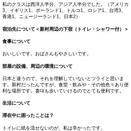
私のクラスは西洋人半分、アジア人半分でした。（アメリカ
3、イギリス1、ポーランド1、トルコ1、ロシア1、台湾3、
香港1、ニュージーランド1、日本2）
宿泊先について＜新村周辺の下宿（トイレ・シャワー付）＞
食事について
おいしいです。おばさんもやさしいです。
部屋の設備、周辺の環境について
日本と違うので、それを理解していないとツライと思いま
す。新村だったんですが、食堂・飲みや・その他色々あり便
利な場所です。홍대も歩いていけるのでとても便利です。
生活について
滞在中に困ったことは？
トイレに紙を流せないのが、私は辛かったです。