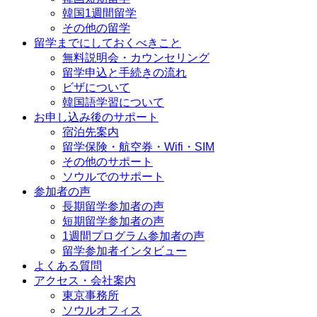
韓国1週間留学
その他の留学
留学までにしておくべきこと
無料説明会・カウンセリング
留学申込と手続きの流れ
ビザについて
韓国語学習について
お申し込み後のサポート
宿泊先案内
留学保険・航空券・Wifi・SIM
その他のサポート
ソウルでのサポート
参加者の声
長期留学参加者の声
短期留学参加者の声
1週間プログラム参加者の声
留学参加者インタビュー
よくある質問
アクセス・会社案内
東京事務所
ソウルオフィス