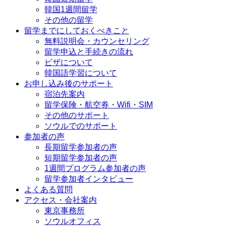
韓国1週間留学
その他の留学
留学までにしておくべきこと
無料説明会・カウンセリング
留学申込と手続きの流れ
ビザについて
韓国語学習について
お申し込み後のサポート
宿泊先案内
留学保険・航空券・Wifi・SIM
その他のサポート
ソウルでのサポート
参加者の声
長期留学参加者の声
短期留学参加者の声
1週間プログラム参加者の声
留学参加者インタビュー
よくある質問
アクセス・会社案内
東京事務所
ソウルオフィス