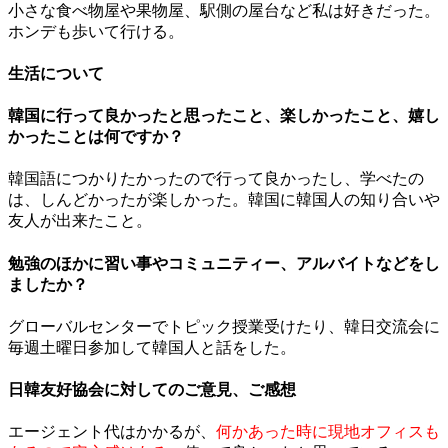
小さな食べ物屋や果物屋、駅側の屋台など私は好きだった。
ホンデも歩いて行ける。
生活について
韓国に行って良かったと思ったこと、楽しかったこと、嬉し
かったことは何ですか？
韓国語につかりたかったので行って良かったし、学べたの
は、しんどかったが楽しかった。韓国に韓国人の知り合いや
友人が出来たこと。
勉強のほかに習い事やコミュニティー、アルバイトなどをし
ましたか？
グローバルセンターでトピック授業受けたり、韓日交流会に
毎週土曜日参加して韓国人と話をした。
日韓友好協会に対してのご意見、ご感想
エージェント代はかかるが、
何かあった時に現地オフィスも