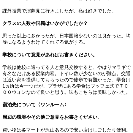
課外授業で演劇見に行きましたが、私は好きでした。
クラスの人数や国籍はいかがでしたか？
思った以上に多かったが、日本国籍少ないのは良かった。均
等になるようわけてくれてる気がする。
学校について意見があればお書きください。
学校は他校に通ってる人と意見交換すると、やはりマラギで
有名なだけある授業内容。トイレ数が少ないのが難点。交通
は近い家を提供してもらったので徒歩で有難かった。学食は
1ヵ所は今一つだが、プラザにある学食はブッフェ式で７０
００ウォンなので良いと思う。味もこちらは美味しかった。
宿泊先について〈ワンルーム〉
周辺の環境やその他ご意見をお書きください。
買い物は各マートが沢山あるので安い店はしごしたり便利。