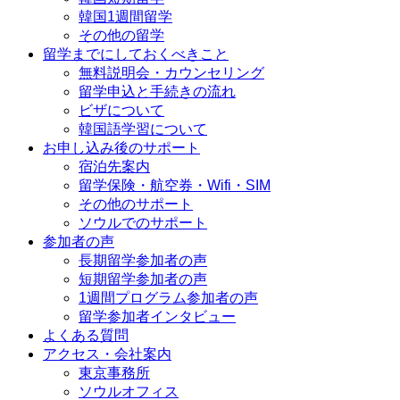
韓国1週間留学
その他の留学
留学までにしておくべきこと
無料説明会・カウンセリング
留学申込と手続きの流れ
ビザについて
韓国語学習について
お申し込み後のサポート
宿泊先案内
留学保険・航空券・Wifi・SIM
その他のサポート
ソウルでのサポート
参加者の声
長期留学参加者の声
短期留学参加者の声
1週間プログラム参加者の声
留学参加者インタビュー
よくある質問
アクセス・会社案内
東京事務所
ソウルオフィス